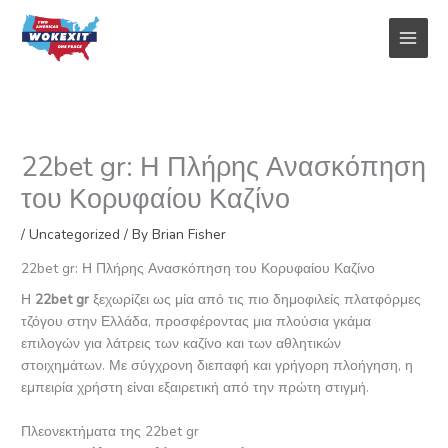
Skip
to
content
22bet gr: Η Πλήρης Ανασκόπηση
του Κορυφαίου Καζίνο
/
Uncategorized
/ By
Brian Fisher
22bet gr: Η Πλήρης Ανασκόπηση του Κορυφαίου Καζίνο
Η
22bet gr
ξεχωρίζει ως μία από τις πιο δημοφιλείς πλατφόρμες
τζόγου στην Ελλάδα, προσφέροντας μια πλούσια γκάμα
επιλογών για λάτρεις των καζίνο και των αθλητικών
στοιχημάτων. Με σύγχρονη διεπαφή και γρήγορη πλοήγηση, η
εμπειρία χρήστη είναι εξαιρετική από την πρώτη στιγμή.
Πλεονεκτήματα της 22bet gr