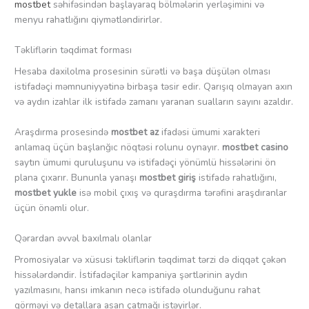
mostbet
səhifəsindən başlayaraq bölmələrin yerləşimini və
menyu rahatlığını qiymətləndirirlər.
Təkliflərin təqdimat forması
Hesaba daxilolma prosesinin sürətli və başa düşülən olması
istifadəçi məmnuniyyətinə birbaşa təsir edir. Qarışıq olmayan axın
və aydın izahlar ilk istifadə zamanı yaranan sualların sayını azaldır.
Araşdırma prosesində
mostbet az
ifadəsi ümumi xarakteri
anlamaq üçün başlanğıc nöqtəsi rolunu oynayır.
mostbet casino
saytın ümumi quruluşunu və istifadəçi yönümlü hissələrini ön
plana çıxarır. Bununla yanaşı
mostbet giriş
istifadə rahatlığını,
mostbet yukle
isə mobil çıxış və quraşdırma tərəfini araşdıranlar
üçün önəmli olur.
Qərardan əvvəl baxılmalı olanlar
Promosiyalar və xüsusi təkliflərin təqdimat tərzi də diqqət çəkən
hissələrdəndir. İstifadəçilər kampaniya şərtlərinin aydın
yazılmasını, hansı imkanın necə istifadə olunduğunu rahat
görməyi və detallara asan çatmağı istəyirlər.