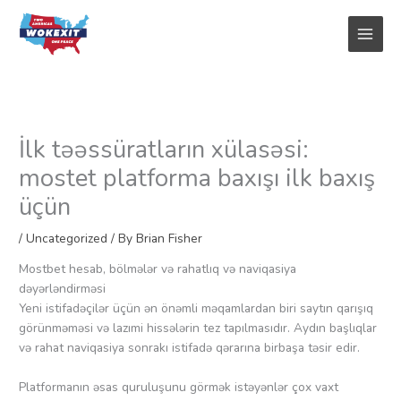
Skip
to
content
İlk təəssüratların xülasəsi:
mostet platforma baxışı ilk baxış
üçün
/
Uncategorized
/ By
Brian Fisher
Mostbet hesab, bölmələr və rahatlıq və naviqasiya
dəyərləndirməsi
Yeni istifadəçilər üçün ən önəmli məqamlardan biri saytın qarışıq
görünməməsi və lazımi hissələrin tez tapılmasıdır. Aydın başlıqlar
və rahat naviqasiya sonrakı istifadə qərarına birbaşa təsir edir.
Platformanın əsas quruluşunu görmək istəyənlər çox vaxt