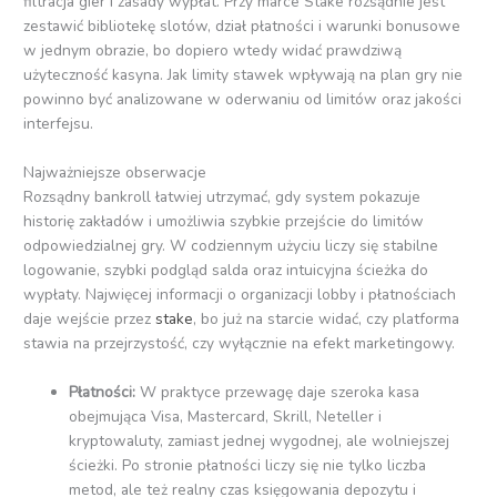
filtracja gier i zasady wypłat. Przy marce Stake rozsądnie jest
zestawić bibliotekę slotów, dział płatności i warunki bonusowe
w jednym obrazie, bo dopiero wtedy widać prawdziwą
użyteczność kasyna. Jak limity stawek wpływają na plan gry nie
powinno być analizowane w oderwaniu od limitów oraz jakości
interfejsu.
Najważniejsze obserwacje
Rozsądny bankroll łatwiej utrzymać, gdy system pokazuje
historię zakładów i umożliwia szybkie przejście do limitów
odpowiedzialnej gry. W codziennym użyciu liczy się stabilne
logowanie, szybki podgląd salda oraz intuicyjna ścieżka do
wypłaty. Najwięcej informacji o organizacji lobby i płatnościach
daje wejście przez
stake
, bo już na starcie widać, czy platforma
stawia na przejrzystość, czy wyłącznie na efekt marketingowy.
Płatności:
W praktyce przewagę daje szeroka kasa
obejmująca Visa, Mastercard, Skrill, Neteller i
kryptowaluty, zamiast jednej wygodnej, ale wolniejszej
ścieżki. Po stronie płatności liczy się nie tylko liczba
metod, ale też realny czas księgowania depozytu i