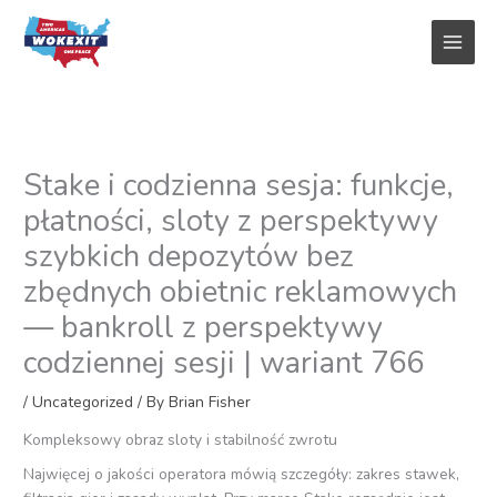
Skip
to
content
Stake i codzienna sesja: funkcje,
płatności, sloty z perspektywy
szybkich depozytów bez
zbędnych obietnic reklamowych
— bankroll z perspektywy
codziennej sesji | wariant 766
/
Uncategorized
/ By
Brian Fisher
Kompleksowy obraz sloty i stabilność zwrotu
Najwięcej o jakości operatora mówią szczegóły: zakres stawek,